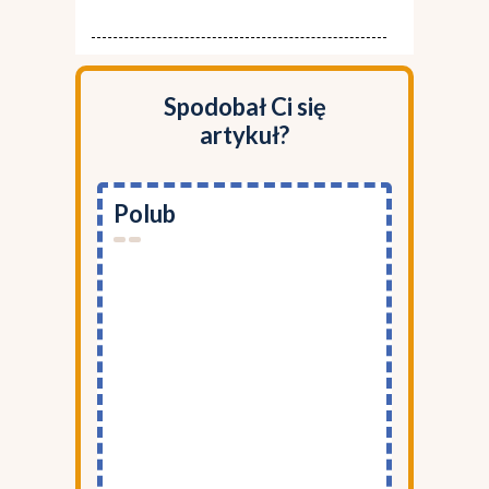
Spodobał Ci się
artykuł?
Polub