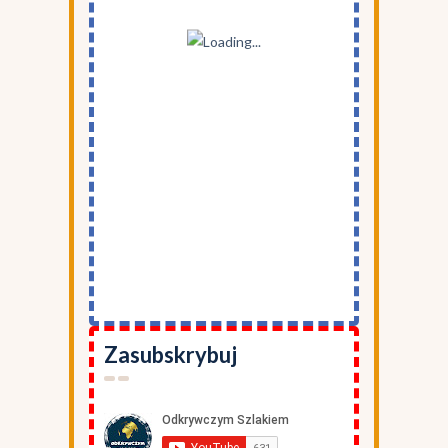
Zasubskrybuj