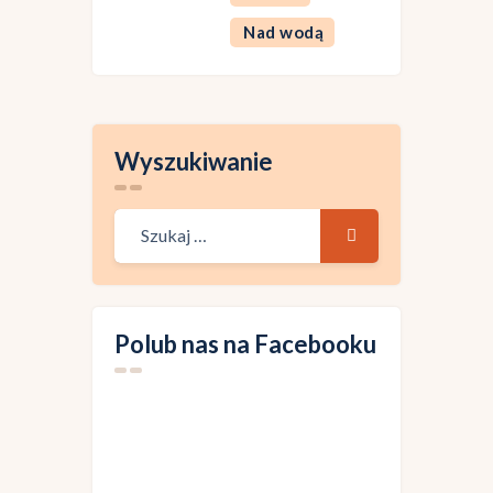
Nad wodą
Wyszukiwanie
Polub nas na Facebooku