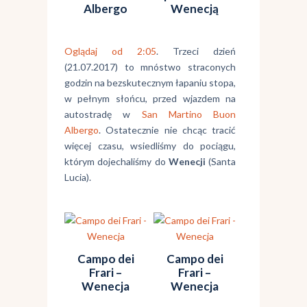
Albergo
Wenecją
Oglądaj od 2:05
. Trzeci dzień
(21.07.2017) to mnóstwo straconych
godzin na bezskutecznym łapaniu stopa,
w pełnym słońcu, przed wjazdem na
autostradę w
San Martino Buon
Albergo
. Ostatecznie nie chcąc tracić
więcej czasu, wsiedliśmy do pociągu,
którym dojechaliśmy do
Wenecji
(Santa
Lucia).
Campo dei
Campo dei
Frari –
Frari –
Wenecja
Wenecja