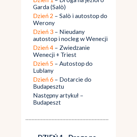
Garda (Salò)
Dzień 2
– Salò i autostop do
Werony
Dzień 3
– Nieudany
autostop i nocleg w Wenecji
Dzień 4
– Zwiedzanie
Wenecji + Triest
Dzień 5
– Autostop do
Lublany
Dzień 6
– Dotarcie do
Budapesztu
Następny artykuł –
Budapeszt