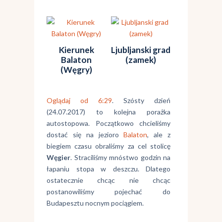
Kierunek
Ljubljanski grad
Balaton
(zamek)
(Węgry)
Oglądaj od 6:29
. Szósty dzień
(24.07.2017) to kolejna porażka
autostopowa. Początkowo chcieliśmy
dostać się na jezioro
Balaton
, ale z
biegiem czasu obraliśmy za cel stolicę
Węgier
. Straciliśmy mnóstwo godzin na
łapaniu stopa w deszczu. Dlatego
ostatecznie chcąc nie chcąc
postanowiliśmy pojechać do
Budapesztu nocnym pociągiem.