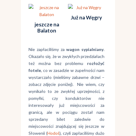
Już na Węgry
jeszcze na
Balaton
Nie zapłaciliśmy za
wagon sypialniany
.
Okazało się, że w zwykłych przedziałach
też można bez problemu
rozłożyć
fotele
, co w zasadzie w zupełności nam
wystarczało (mieliśmy zabawne drzwi –
zobacz zdjęcie poniżej). Nie wiem, czy
wynikało to ze zwykłej uprzejmości, z
pomyłki, czy konduktorów nie
interesowały już miejscowości za
granicą, ale w pociągu został nam
sprzedany bilet zaledwie do
miejscowości znajdującej się jeszcze w
Słowenii (
Hodoš
), czyli zapłaciliśmy dużo