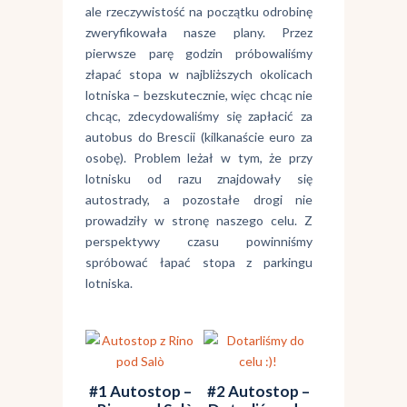
ale rzeczywistość na początku odrobinę
zweryfikowała nasze plany. Przez
pierwsze parę godzin próbowaliśmy
złapać stopa w najbliższych okolicach
lotniska – bezskutecznie, więc chcąc nie
chcąc, zdecydowaliśmy się zapłacić za
autobus do Brescii (kilkanaście euro za
osobę). Problem leżał w tym, że przy
lotnisku od razu znajdowały się
autostrady, a pozostałe drogi nie
prowadziły w stronę naszego celu. Z
perspektywy czasu powinniśmy
spróbować łapać stopa z parkingu
lotniska.
#1 Autostop –
#2 Autostop –