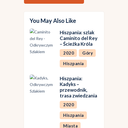
You May Also Like
Hiszpania: szlak
Caminito del Rey
– Ścieżka Króla
2020
Góry
Hiszpania
Hiszpania:
Kadyks –
przewodnik,
trasa zwiedzania
2020
Hiszpania
Miasta