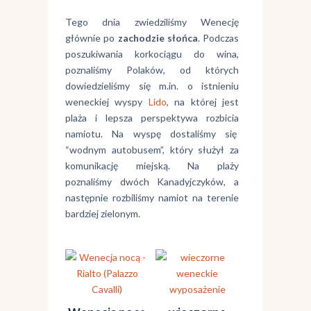
Tego dnia zwiedziliśmy Wenecję
głównie po
zachodzie słońca
. Podczas
poszukiwania korkociągu do wina,
poznaliśmy Polaków, od których
dowiedzieliśmy się m.in. o istnieniu
weneckiej wyspy
Lido
, na której jest
plaża i lepsza perspektywa rozbicia
namiotu. Na wyspę dostaliśmy się
“wodnym autobusem”, który służył za
komunikację miejską. Na plaży
poznaliśmy dwóch Kanadyjczyków, a
następnie rozbiliśmy namiot na terenie
bardziej zielonym.