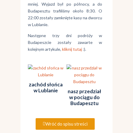
mniej. Wyjazd był po północy, a do
Budapesztu trafiliśmy około 8:30. O
22:00 zostały zamknięte kasy na dworcu
w Lublanie.
Następne trzy dni podróży w
Budapeszcie zostały zawarte w
kolejnym artykule,
kliknij tutaj
:).
zachód słońca
w Lublanie
nasz przedział
w pociągu do
Budapesztu
Wróć do spisu streści