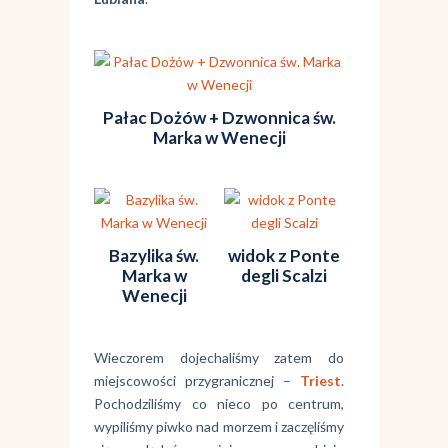
Pałac Dożów + Dzwonnica św.
Marka w Wenecji
Bazylika św.
widok z Ponte
Marka w
degli Scalzi
Wenecji
Wieczorem dojechaliśmy zatem do
miejscowości przygranicznej –
Triest
.
Pochodziliśmy co nieco po centrum,
wypiliśmy piwko nad morzem i zaczęliśmy