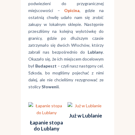
podwiezieni do przygranicznej
miejscowości –
Opicina
, gdzie na
ostatnią chwilę udało nam się zrobić
zakupy w lokalnym sklepie. Następnie
przeszliśmy na kolejną wylotówkę do
granicy, gdzie po dłuższym czasie
zatrzymało się dwóch Włochów, którzy
zabrali nas bezpośrednio do
Lublany
.
Okazało się, że ich miejscem docelowym
był
Budapeszt
– czyli nasz następny cel.
Szkoda, bo mogliśmy pojechać z nimi
dalej, ale nie chcieliśmy rezygnować ze
stolicy
Słowenii
.
Już w Lublanie
Łapanie stopa
do Lublany