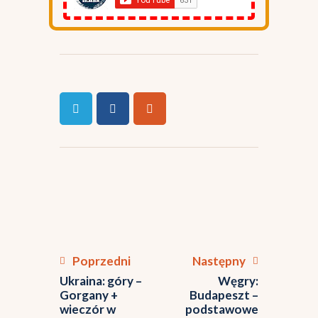
Poprzedni
Następny
Ukraina: góry –
Węgry:
Gorgany +
Budapeszt –
wieczór w
podstawowe