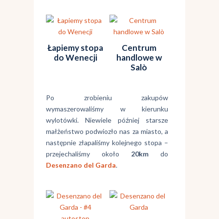
Łapiemy stopa
Centrum
do Wenecji
handlowe w
Salò
Po zrobieniu zakupów
wymaszerowaliśmy w kierunku
wylotówki. Niewiele później starsze
małżeństwo podwiozło nas za miasto, a
następnie złapaliśmy kolejnego stopa –
przejechaliśmy około
20km
do
Desenzano del Garda
.