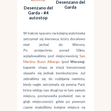
Desenzano del
Garda
Desenzano del
Garda – #4
autostop
W trakcie spaceru na kolejną wylotówkę
zatrzymał się kierowca, który docelowo
miał jechać do Werony.
Po przejechniu ponad 50km,
wylądowaliśmy pod miejscowością
San
Martino Buon Albergo
(pod
Weroną
).
Łapanie stopa ze stacji benzynowej
okazało się jednak bezskuteczne. Już
zebraliśmy się do rozbijania namiotu,
kiedy nagle zatrzymała się pewna Pani,
która widząc nas drugi raz w tym samym
miejscu, postanowiła podwieźć nas w
głąb miejscowości, gdzie po pewnym
czasie znaleźliśmy kolejne miejsce na