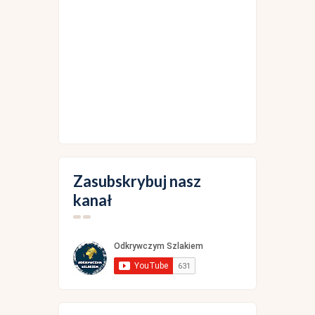
Zasubskrybuj nasz
kanał