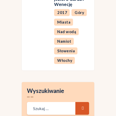
Wenecję
2017
Góry
Miasta
Nad wodą
Namiot
Słowenia
Włochy
Wyszukiwanie