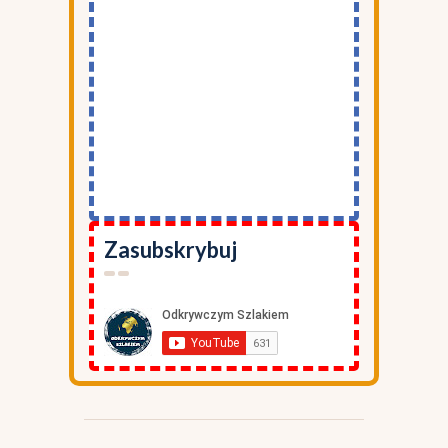
Zasubskrybuj