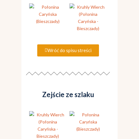
Wróć do spisu streści
Zejście ze szlaku