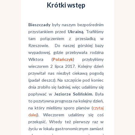
Krótki wstęp
Bieszczady
były naszym bezpośrednim
przystankiem przed
Ukrainą
. Trafiliśmy
tam połączeniem z przesiadką w
Rzeszowie. Do naszej górskiej bazy
wypadowej, gdzie przebywała rodzina
Wiktora (
Polańczyk
) przybyliśmy
wieczorem 2 lipca 2017. Kolejny dzień
przywitał nas niezbyt ciekawą pogodą
(padał deszcz). Na szczęście pod koniec
dnia zrobiło się ładniej, więc udaliśmy się
popływać w
Jeziorze Solińskim
. Była
to pozytywna prognoza na kolejny dzień,
na który mieliśmy sporo planów (
czytaj
dalej
). Wieczorem udaliśmy się coś
przekąsić. Wtedy też pierwszy raz w
życiu w lokalu gastronomicznym zamiast