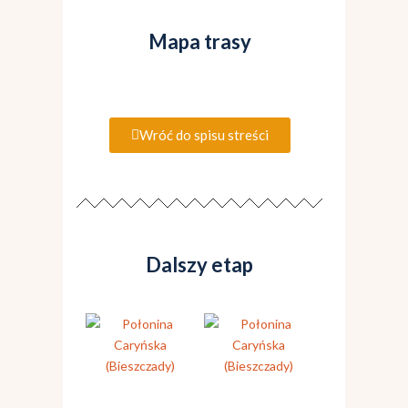
Mapa trasy
Wróć do spisu streści
Dalszy etap