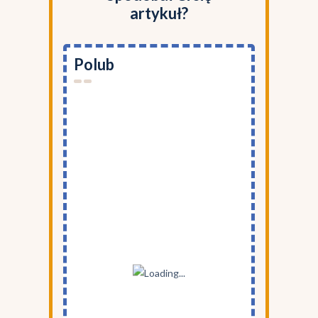
artykuł?
Polub