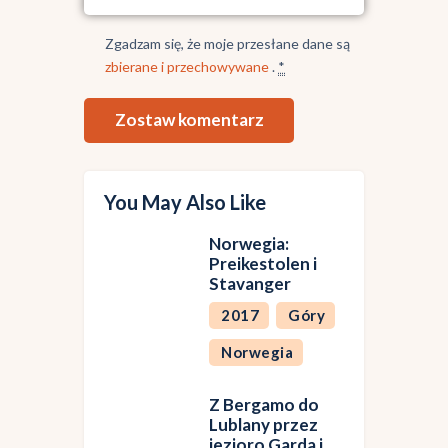
Zgadzam się, że moje przesłane dane są
zbierane i przechowywane
.
*
You May Also Like
Norwegia:
Preikestolen i
Stavanger
2017
Góry
Norwegia
Z Bergamo do
Lublany przez
jezioro Garda i