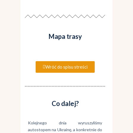
Mapa trasy
Wróć do spisu streści
Co dalej?
Kolejnego dnia wyruszyliśmy
autostopem na Ukrainę, a konkretnie do