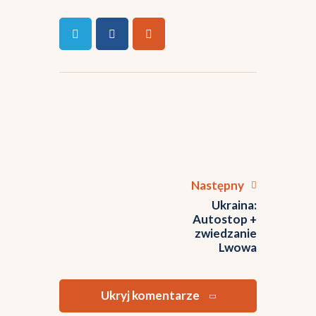
Następny
Ukraina:
Autostop +
zwiedzanie
Lwowa
Ukryj komentarze