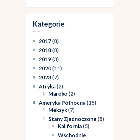
Kategorie
2017
(8)
2018
(8)
2019
(3)
2020
(11)
2023
(7)
Afryka
(2)
Maroko
(2)
Ameryka Północna
(15)
Meksyk
(7)
Stany Zjednoczone
(8)
Kalifornia
(5)
Wschodnie