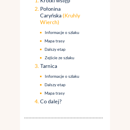
Krótki wstęp
Połonina
Caryńska
(Kruhly
Wierch)
Informacje o szlaku
Mapa trasy
Dalszy etap
Zejście ze szlaku
Tarnica
Informacje o szlaku
Dalszy etap
Mapa trasy
Co dalej?