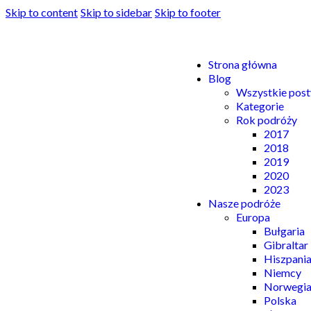
Skip to content
Skip to sidebar
Skip to footer
Strona główna
Blog
Wszystkie post
Kategorie
Rok podróży
2017
2018
2019
2020
2023
Nasze podróże
Europa
Bułgaria
Gibraltar
Hiszpani
Niemcy
Norwegi
Polska