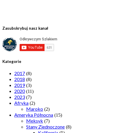
Zasubskrybuj nasz kanał
Kategorie
2017
(8)
2018
(8)
2019
(3)
2020
(11)
2023
(7)
Afryka
(2)
Maroko
(2)
Ameryka Północna
(15)
Meksyk
(7)
Stany Zjednoczone
(8)
Kalifornia
(5)