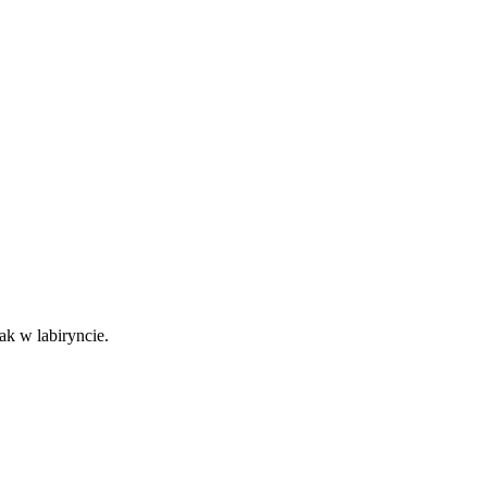
ak w labiryncie.