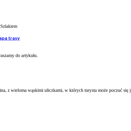
mapa trasy
raszamy do artykułu.
na, z wieloma wąskimi uliczkami, w których turysta może poczuć się j