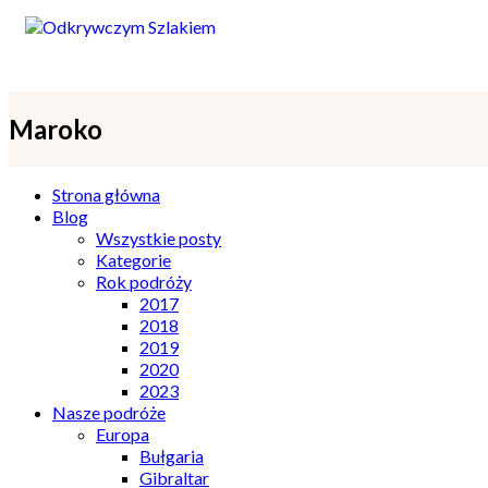
Maroko
Strona główna
Blog
Wszystkie posty
Kategorie
Rok podróży
2017
2018
2019
2020
2023
Nasze podróże
Europa
Bułgaria
Gibraltar