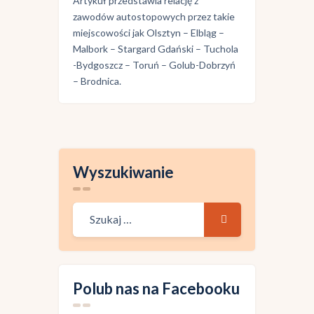
Artykuł przedstawia relację z
zawodów autostopowych przez takie
miejscowości jak Olsztyn – Elbląg –
Malbork – Stargard Gdański – Tuchola
-Bydgoszcz – Toruń – Golub-Dobrzyń
– Brodnica.
Wyszukiwanie
Polub nas na Facebooku