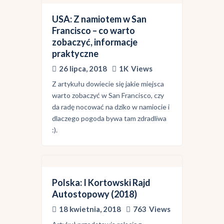
USA: Z namiotem w San
Francisco – co warto
zobaczyć, informacje
praktyczne
26 lipca, 2018
1K
Views
Z artykułu dowiecie się jakie miejsca
warto zobaczyć w San Francisco, czy
da radę nocować na dziko w namiocie i
dlaczego pogoda bywa tam zdradliwa
:).
Polska: I Kortowski Rajd
Autostopowy (2018)
18 kwietnia, 2018
763
Views