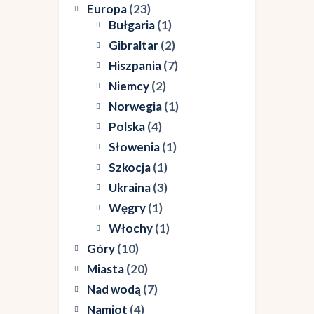
Europa
(23)
Bułgaria
(1)
Gibraltar
(2)
Hiszpania
(7)
Niemcy
(2)
Norwegia
(1)
Polska
(4)
Słowenia
(1)
Szkocja
(1)
Ukraina
(3)
Węgry
(1)
Włochy
(1)
Góry
(10)
Miasta
(20)
Nad wodą
(7)
Namiot
(4)