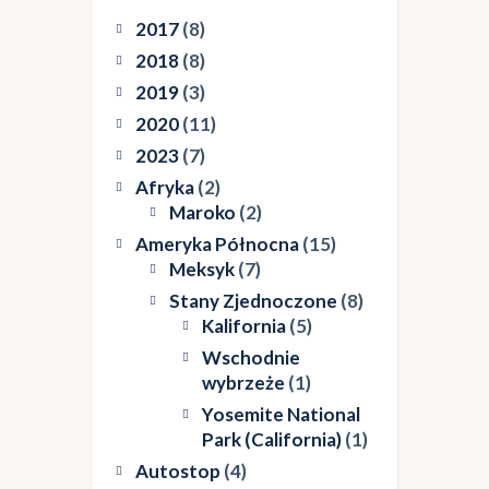
2017
(8)
2018
(8)
2019
(3)
2020
(11)
2023
(7)
Afryka
(2)
Maroko
(2)
Ameryka Północna
(15)
Meksyk
(7)
Stany Zjednoczone
(8)
Kalifornia
(5)
Wschodnie
wybrzeże
(1)
Yosemite National
Park (California)
(1)
Autostop
(4)