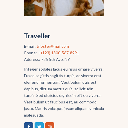
Traveller
E-mail:
tripster@mail.com
Phone:
+ (123) 1800-567-8991
Address:
725 5th Ave, NY
Integer sodales lacus eu risus ornare viverra.
Fusce sagittis sagittis turpis, ac viverra erat
eleifend fermentum. Vestibulum quis est
dapibus, dictum metus quis, sollicitudin
turpis. Sed ultricies dignissim elit eu viverra.
Vestibulum ut faucibus est, eu commodo
justo. Mauris volutpat ipsum aliquam vehicula
malesuada.