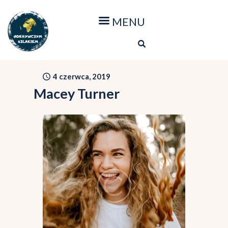
Strona główna
Blog
Nasze podróże
4 czerwca, 2019
Mapa podróży
Macey Turner
O stronie