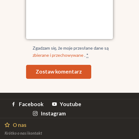
Zgadzam się, że moje przesłane dane są
zbierane i przechowywane
.
*
Facebook
Youtube
Instagram
O nas
Krótko o nas i kontakt