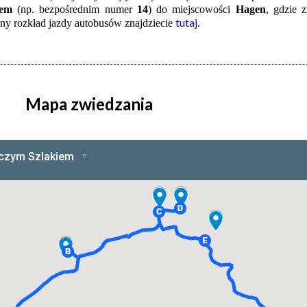
sem
(np. bezpośrednim numer
14
) do miejscowości
Hagen
, gdzie 
tutaj
dny rozkład jazdy autobusów znajdziecie
.
Mapa zwiedzania