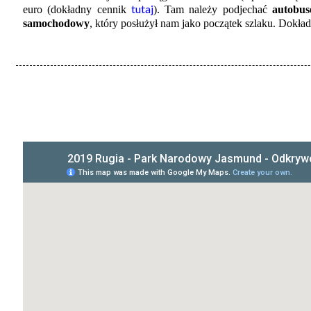
tutaj
euro (dokładny cennik
). Tam należy podjechać
autobu
samochodowy
, który posłużył nam jako początek szlaku. Dokła