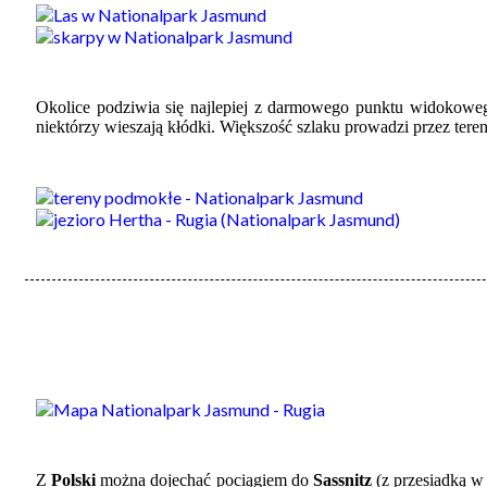
Okolice podziwia się najlepiej z darmowego punktu widokow
niektórzy wieszają kłódki. Większość szlaku prowadzi przez ter
Z
Polski
można dojechać pociągiem do
Sassnitz
(z przesiadką 