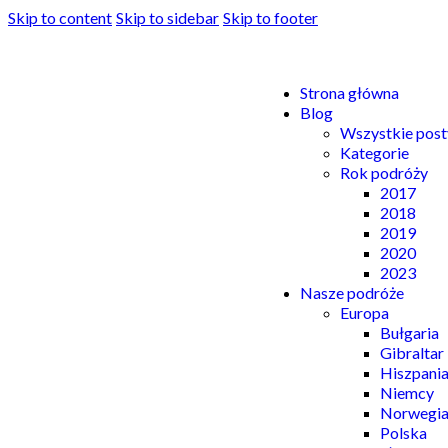
Skip to content
Skip to sidebar
Skip to footer
Strona główna
Blog
Wszystkie post
Kategorie
Rok podróży
2017
2018
2019
2020
2023
Nasze podróże
Europa
Bułgaria
Gibraltar
Hiszpani
Niemcy
Norwegi
Polska