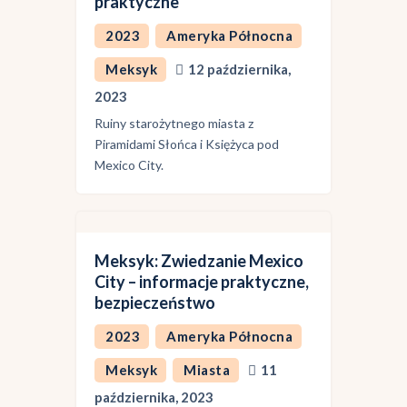
praktyczne
2023
Ameryka Północna
Meksyk
12 października,
2023
Ruiny starożytnego miasta z
Piramidami Słońca i Księżyca pod
Mexico City.
Meksyk: Zwiedzanie Mexico
City – informacje praktyczne,
bezpieczeństwo
2023
Ameryka Północna
Meksyk
Miasta
11
października, 2023