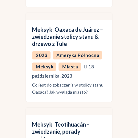
Meksyk: Oaxaca de Juárez –
zwiedzanie stolicy stanu &
drzewo z Tule
2023
Ameryka Północna
Meksyk
Miasta
18
października, 2023
Co jest do zobaczenia w stolicy stanu
Oaxaca? Jak wygląda miasto?
Meksyk: Teotihuacán –
zwiedzanie, porady