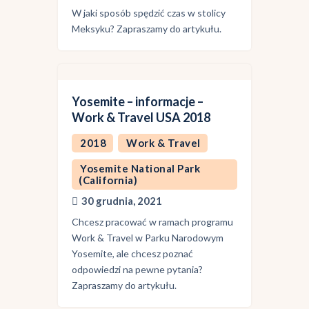
W jaki sposób spędzić czas w stolicy
Meksyku? Zapraszamy do artykułu.
Yosemite – informacje –
Work & Travel USA 2018
2018
Work & Travel
Yosemite National Park
(California)
30 grudnia, 2021
Chcesz pracować w ramach programu
Work & Travel w Parku Narodowym
Yosemite, ale chcesz poznać
odpowiedzi na pewne pytania?
Zapraszamy do artykułu.