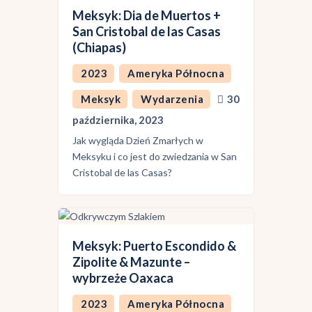
Meksyk: Dia de Muertos +
San Cristobal de las Casas
(Chiapas)
2023
Ameryka Północna
Meksyk
Wydarzenia
30
października, 2023
Jak wygląda Dzień Zmarłych w
Meksyku i co jest do zwiedzania w San
Cristobal de las Casas?
Meksyk: Puerto Escondido &
Zipolite & Mazunte –
wybrzeże Oaxaca
2023
Ameryka Północna