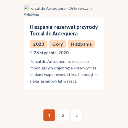
Hiszpania: rezerwat przyrody
Torcal de Antequera
2020
Góry
Hiszpania
26 stycznia, 2020
Torcal de Antequera to miejsce o
imponującym krajobrazie krasowym ze
skałami wapiennymi, których początek
sięga na miliony lat wstecz.
>
1
2