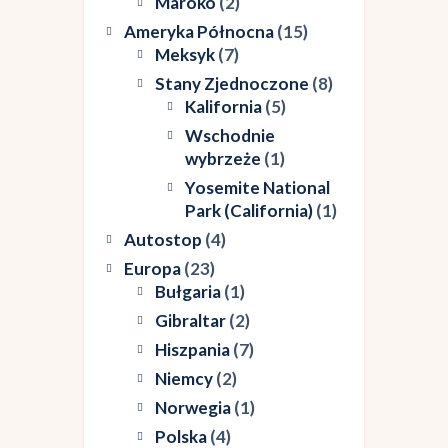
Maroko
(2)
Ameryka Północna
(15)
Meksyk
(7)
Stany Zjednoczone
(8)
Kalifornia
(5)
Wschodnie
wybrzeże
(1)
Yosemite National
Park (California)
(1)
Autostop
(4)
Europa
(23)
Bułgaria
(1)
Gibraltar
(2)
Hiszpania
(7)
Niemcy
(2)
Norwegia
(1)
Polska
(4)