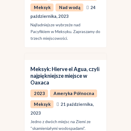
Meksyk
Nad wodą
24
października, 2023
Najładniejsze wybrzeże nad
Pacyfikiem w Meksyku. Zapraszamy do
trzech miejscowości.
Meksyk: Hierve el Agua, czyli
najpiękniejsze miejsce w
Oaxaca
2023
Ameryka Północna
Meksyk
21 października,
2023
Jedno z dwóch miejsc na Ziemi ze
“skamieniałymi wodospadami”.