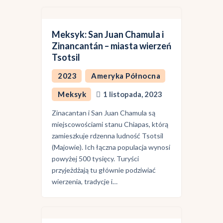
Meksyk: San Juan Chamula i
Zinancantán – miasta wierzeń
Tsotsil
2023
Ameryka Północna
Meksyk
1 listopada, 2023
Zinacantan i San Juan Chamula są
miejscowościami stanu Chiapas, którą
zamieszkuje rdzenna ludność Tsotsil
(Majowie). Ich łączna populacja wynosi
powyżej 500 tysięcy. Turyści
przyjeżdżają tu głównie podziwiać
wierzenia, tradycje i…