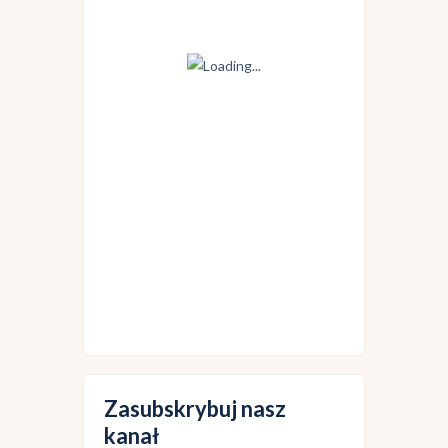
Zasubskrybuj nasz
kanał